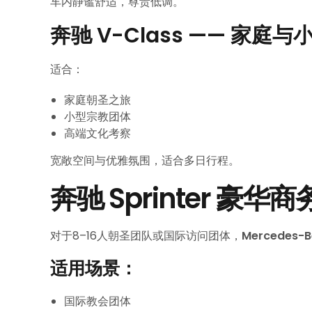
车内静谧舒适，尊贵低调。
奔驰 V-Class —— 家庭
适合：
家庭朝圣之旅
小型宗教团体
高端文化考察
宽敞空间与优雅氛围，适合多日行程。
奔驰 Sprinter 豪
对于8–16人朝圣团队或国际访问团体，
Mercedes-Be
适用场景：
国际教会团体