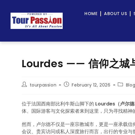
HOME
ABOUT US
Lourdes —— 信仰
tourpassion
February 12, 2026
Blo
位于法国西南部比利牛斯山脚下的
Lourdes（卢尔
体、国际游客与文化探索者来到这里，只为寻找精神
然而，卢尔德不仅是一座宗教城市，更是一座承载信
会议、贵宾访问或私人深度旅行而言，出行的专业与