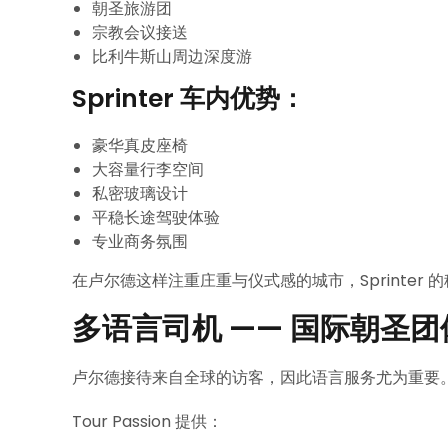
朝圣旅游团
宗教会议接送
比利牛斯山周边深度游
Sprinter 车内优势：
豪华真皮座椅
大容量行李空间
私密玻璃设计
平稳长途驾驶体验
专业商务氛围
在卢尔德这样注重庄重与仪式感的城市，Sprinter
多语言司机 —— 国际朝圣
卢尔德接待来自全球的访客，因此语言服务尤为重要
Tour Passion 提供：