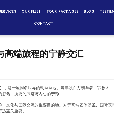
SERVICES
OUR FLEET
TOUR PACKAGES
BLOG
TESTIM
CONTACT
之城与高端旅程的宁静交汇
g
德）
，是一座闻名世界的朝圣圣地。每年数百万朝圣者、宗教团
的慰藉、历史的痕迹与内心的宁静。
仰、文化与国际交流的重要目的地。对于高端团体朝圣、国际宗
舒适至关重要。