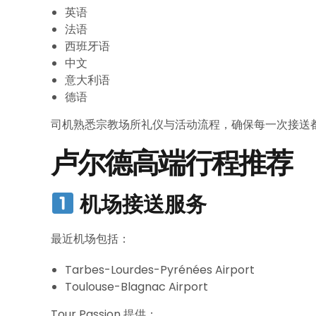
英语
法语
西班牙语
中文
意大利语
德语
司机熟悉宗教场所礼仪与活动流程，确保每一次接送
卢尔德高端行程推荐
机场接送服务
最近机场包括：
Tarbes-Lourdes-Pyrénées Airport
Toulouse-Blagnac Airport
Tour Passion 提供：