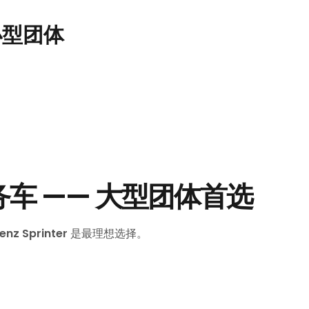
与小型团体
华商务车 —— 大型团体首选
nz Sprinter
是最理想选择。