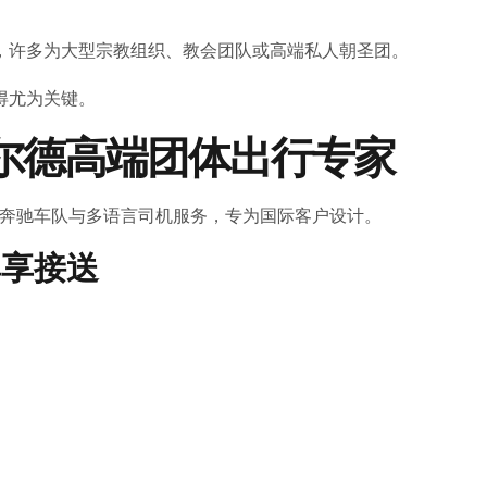
，许多为大型宗教组织、教会团队或高端私人朝圣团。
得尤为关键。
—— 卢尔德高端团体出行专家
提供豪华奔驰车队与多语言司机服务，专为国际客户设计。
级尊享接送