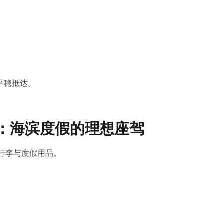
平稳抵达。
nter：海滨度假的理想座驾
量行李与度假用品。