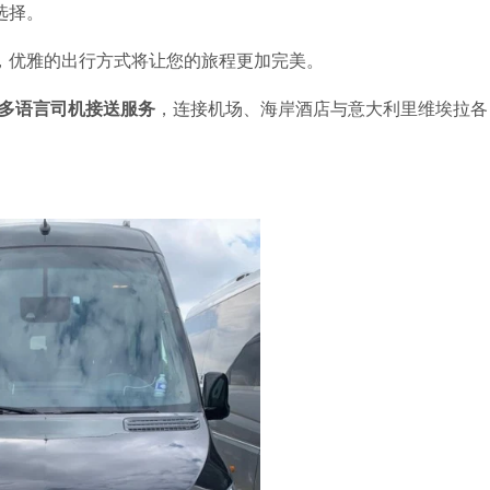
选择。
，优雅的出行方式将让您的旅程更加完美。
r 豪华多语言司机接送服务
，连接机场、海岸酒店与意大利里维埃拉各