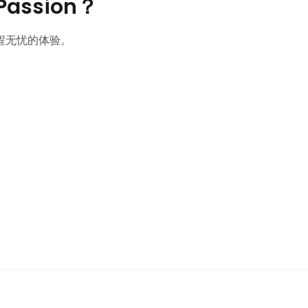
Passion？
程无忧的体验。