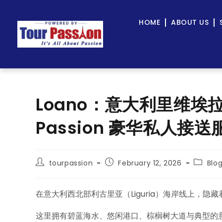
HOME
ABOUT US
Loano：意大利里维埃拉
Passion 豪华私人接送
tourpassion
February 12, 2026
Blo
在意大利西北部利古里亚（Liguria）海岸线上，隐
这里拥有碧蓝海水、悠闲港口、棕榈树大道与典型的意