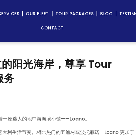
SERVICES
OUR FLEET
TOUR PACKAGES
BLOG
TESTIM
CONTACT
的阳光海岸，尊享 Tour
服务
g
藏着一座迷人的地中海海滨小镇——
Loano
。
大利生活节奏。相比热门的五渔村或波托菲诺，Loano 更加宁