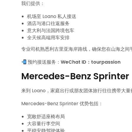
我们提供：
机场至 Loano 私人接送
酒店与港口往返服务
意大利与法国跨境包车
全天候高端用车安排
专业司机熟悉利古里亚海岸路线，确保您在山海之间
预约接送服务：
WeChat ID：tourpassion
Mercedes-Benz Spri
来到 Loano，家庭出行或朋友团体旅行往往携带大
Mercedes-Benz Sprinter 优势包括：
宽敞舒适座椅布局
大容量行李空间
平稳安静驾驶体验