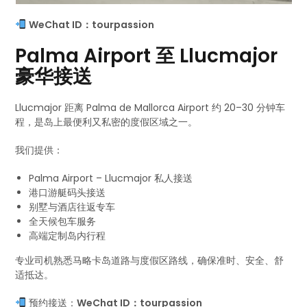
WeChat ID：tourpassion
Palma Airport 至 Llucmajor
豪华接送
Llucmajor 距离 Palma de Mallorca Airport 约 20–30 分钟车
程，是岛上最便利又私密的度假区域之一。
我们提供：
Palma Airport – Llucmajor 私人接送
港口游艇码头接送
别墅与酒店往返专车
全天候包车服务
高端定制岛内行程
专业司机熟悉马略卡岛道路与度假区路线，确保准时、安全、舒
适抵达。
预约接送：
WeChat ID：tourpassion