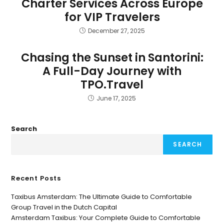
Charter Services Across Europe
for VIP Travelers
December 27, 2025
Chasing the Sunset in Santorini:
A Full-Day Journey with
TPO.Travel
June 17, 2025
Search
SEARCH
Recent Posts
Taxibus Amsterdam: The Ultimate Guide to Comfortable
Group Travel in the Dutch Capital
Amsterdam Taxibus: Your Complete Guide to Comfortable