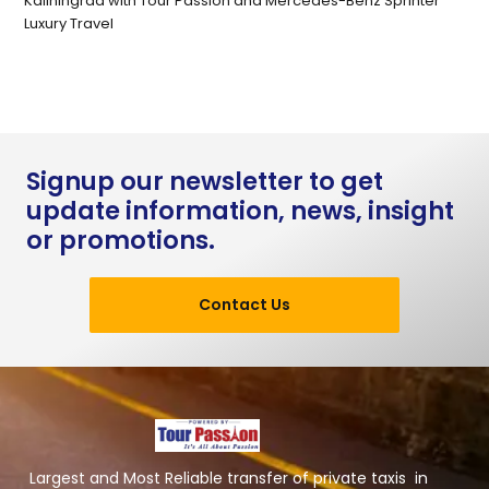
Kaliningrad with Tour Passion and Mercedes-Benz Sprinter
Luxury Travel
Signup our newsletter to get
update information, news, insight
or promotions.
Contact Us
Largest and Most Reliable transfer of private taxis in