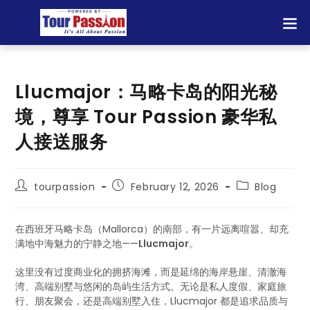
Llucmajor：马略卡岛的阳光秘
境，尊享 Tour Passion 豪华私
人接送服务
tourpassion
February 12, 2026
Blog
在西班牙马略卡岛（Mallorca）的南部，有一片远离喧嚣、却充
满地中海魅力的宁静之地——
Llucmajor
。
这里没有过度商业化的拥挤海滩，而是延绵的海岸悬崖、清澈海
湾、高端别墅与悠闲的岛屿生活方式。无论是私人度假、家庭旅
行、朋友聚会，还是高端别墅入住，Llucmajor 都是追求品质与