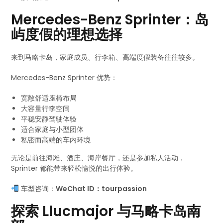
Mercedes-Benz Sprinter：岛
屿度假的理想选择
来到马略卡岛，家庭成员、行李箱、高端度假装备往往较多。
Mercedes-Benz Sprinter 优势：
宽敞舒适座椅布局
大容量行李空间
平稳安静驾驶体验
适合家庭与小型团体
私密而高端的车内环境
无论是前往海滩、酒庄、海岸餐厅，还是参加私人活动，
Sprinter 都能带来轻松愉悦的出行体验。
车型咨询：
WeChat ID：tourpassion
探索 Llucmajor 与马略卡岛南