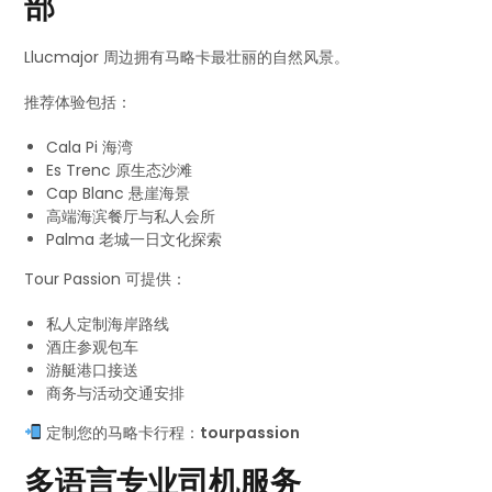
部
Llucmajor 周边拥有马略卡最壮丽的自然风景。
推荐体验包括：
Cala Pi 海湾
Es Trenc 原生态沙滩
Cap Blanc 悬崖海景
高端海滨餐厅与私人会所
Palma 老城一日文化探索
Tour Passion 可提供：
私人定制海岸路线
酒庄参观包车
游艇港口接送
商务与活动交通安排
定制您的马略卡行程：
tourpassion
多语言专业司机服务