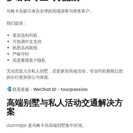
马略卡岛吸引来自全球的高端游客与商务客户。
我们提供：
英语流利司机
可协调中文支持
熟悉岛内路线
严格守时
高度重视客户隐私
无论您是入住私人别墅，还是参加高端活动，专业司机都能让您
的出行更加安心与体面。
联系客服：
WeChat ID：tourpassion
高端别墅与私人活动交通解决方
案
Llucmajor 是马略卡岛高端别墅集中区域。