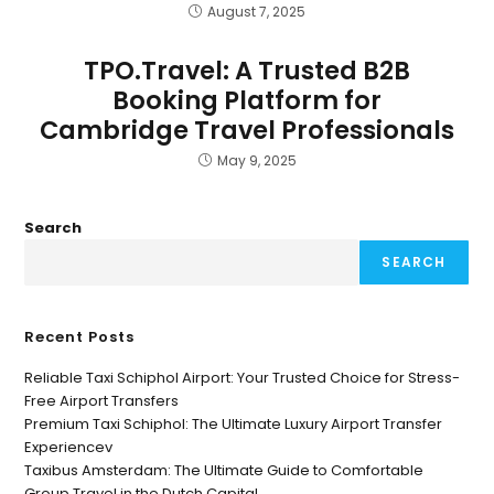
August 7, 2025
TPO.Travel: A Trusted B2B
Booking Platform for
Cambridge Travel Professionals
May 9, 2025
Search
SEARCH
Recent Posts
Reliable Taxi Schiphol Airport: Your Trusted Choice for Stress-
Free Airport Transfers
Premium Taxi Schiphol: The Ultimate Luxury Airport Transfer
Experiencev
Taxibus Amsterdam: The Ultimate Guide to Comfortable
Group Travel in the Dutch Capital