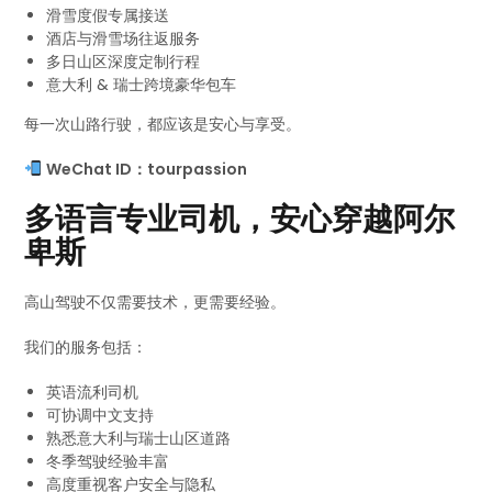
滑雪度假专属接送
酒店与滑雪场往返服务
多日山区深度定制行程
意大利 & 瑞士跨境豪华包车
每一次山路行驶，都应该是安心与享受。
WeChat ID：tourpassion
多语言专业司机，安心穿越阿尔
卑斯
高山驾驶不仅需要技术，更需要经验。
我们的服务包括：
英语流利司机
可协调中文支持
熟悉意大利与瑞士山区道路
冬季驾驶经验丰富
高度重视客户安全与隐私