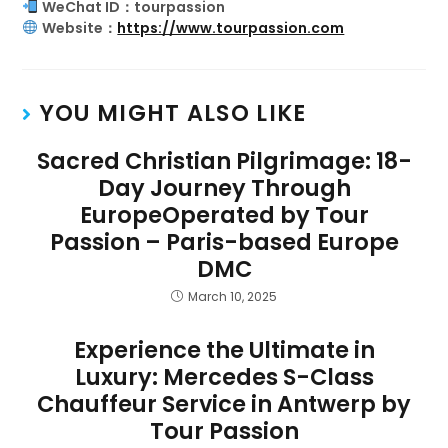
WeChat ID：tourpassion
Website：
https://www.tourpassion.com
YOU MIGHT ALSO LIKE
Sacred Christian Pilgrimage: 18-
Day Journey Through
EuropeOperated by Tour
Passion – Paris-based Europe
DMC
March 10, 2025
Experience the Ultimate in
Luxury: Mercedes S-Class
Chauffeur Service in Antwerp by
Tour Passion