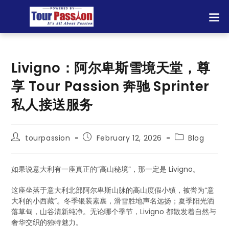
Livigno：阿尔卑斯雪境天堂，尊
享 Tour Passion 奔驰 Sprinter
私人接送服务
tourpassion
February 12, 2026
Blog
如果说意大利有一座真正的“高山秘境”，那一定是 Livigno。
这座坐落于意大利北部阿尔卑斯山脉的高山度假小镇，被誉为“意
大利的小西藏”。冬季银装素裹，滑雪胜地声名远扬；夏季阳光洒
落草甸，山谷清新纯净。无论哪个季节，Livigno 都散发着自然与
奢华交织的独特魅力。