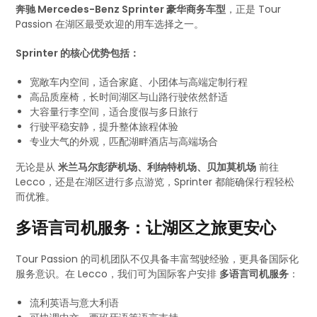
奔驰 Mercedes-Benz Sprinter 豪华商务车型
，正是 Tour
Passion 在湖区最受欢迎的用车选择之一。
Sprinter 的核心优势包括：
宽敞车内空间，适合家庭、小团体与高端定制行程
高品质座椅，长时间湖区与山路行驶依然舒适
大容量行李空间，适合度假与多日旅行
行驶平稳安静，提升整体旅程体验
专业大气的外观，匹配湖畔酒店与高端场合
无论是从
米兰马尔彭萨机场、利纳特机场、贝加莫机场
前往
Lecco，还是在湖区进行多点游览，Sprinter 都能确保行程轻松
而优雅。
多语言司机服务：让湖区之旅更安心
Tour Passion 的司机团队不仅具备丰富驾驶经验，更具备国际化
服务意识。在 Lecco，我们可为国际客户安排
多语言司机服务
：
流利英语与意大利语