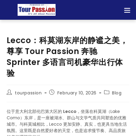
Lecco：科莫湖东岸的静谧之美，
尊享 Tour Passion 奔驰
Sprinter 多语言司机豪华出行体
验
tourpassion
February 10, 2026
Blog
位于意大利北部伦巴第大区的
Lecco
，坐落在科莫湖（Lake
Como）东岸，是一座被湖水、群山与文学气质共同塑造的优雅
城市。与科莫城相比，Lecco 更加安静、真实，也更具当地生活
氛围。这里既是自然爱好者的天堂，也是追求慢节奏、高品质旅