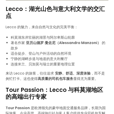
Lecco：湖光山色与意大利文学的交汇
点
Lecco 的魅力，来自自然与文化的完美平衡：
科莫湖东岸壮丽的湖景与阿尔卑斯山轮廓
著名作家
亚历山德罗·曼佐尼（Alessandro Manzoni）
的
故乡
适合徒步、登山与户外活动的自然环境
宁静的湖畔步道与地道的意大利餐厅
连接米兰、贝加莫与瑞士的重要地理位置
来访 Lecco 的旅客，往往追求
安静、舒适、深度体验
，而不是
匆忙打卡。这也使得
高质量的司机包车服务
显得尤为重要。
Tour Passion：Lecco 与科莫湖地区
的高端出行专家
Tour Passion
是欧洲领先的豪华地面交通服务品牌，长期为国
际旅客、企业高管、高端旅行社与私人客户提供专业司机包车解