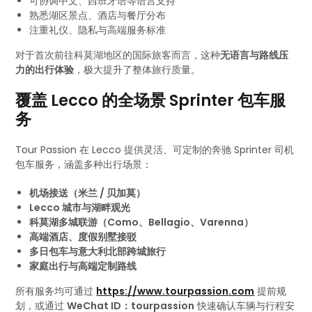
可协调中文、西班牙语等语言支持
熟悉湖区景点、酒店与餐厅分布
注重礼仪、隐私与高端服务标准
对于首次前往科莫湖地区的国际旅客而言，这种
无语言与路线压
力的出行体验
，极大提升了整体旅行质量。
覆盖 Lecco 的全场景 Sprinter 包车服
务
Tour Passion 在 Lecco 提供灵活、可定制的奔驰 Sprinter 司机
包车服务，涵盖多种出行场景：
机场接送（米兰 / 贝加莫）
Lecco 城市与湖畔观光
科莫湖多城联游（Como、Bellagio、Varenna）
高端酒店、度假别墅接驳
多日包车与意大利北部跨城旅行
家庭出行与高端定制路线
所有服务均可通过
https://www.tourpassion.com
提前规
划，或通过
WeChat ID：tourpassion
快速确认车辆与行程安