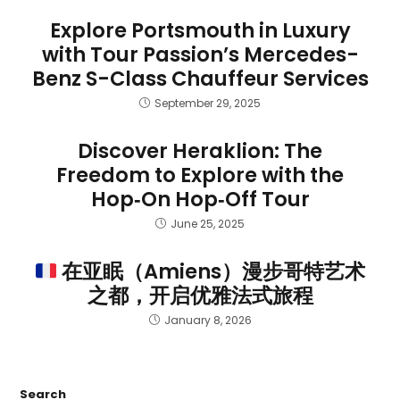
Explore Portsmouth in Luxury
with Tour Passion’s Mercedes-
Benz S-Class Chauffeur Services
September 29, 2025
Discover Heraklion: The
Freedom to Explore with the
Hop‑On Hop‑Off Tour
June 25, 2025
在亚眠（Amiens）漫步哥特艺术
之都，开启优雅法式旅程
January 8, 2026
Search