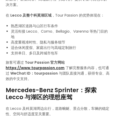
决方案。
在
Lecco 及整个科莫湖区域
，Tour Passion 的优势体现在：
熟悉湖区道路与山区行车条件
灵活衔接 Lecco、Como、Bellagio、Varenna 等热门目的
地
高度重视准时性、隐私与服务细节
适合休闲度假、家庭出行与高端定制旅行
支持单日、多日及跨城市包车
旅客可通过
Tour Passion 官方网站
https://www.tourpassion.com
了解完整服务内容，也可通
过
WeChat ID：tourpassion
与团队直接沟通，获得专业、高
效的中文支持。
Mercedes-Benz Sprinter：探索
Lecco 与湖区的理想座驾
在 Lecco 及科莫湖周边出行，道路蜿蜒、景点分散，车辆的稳定
性、空间与舒适度至关重要。