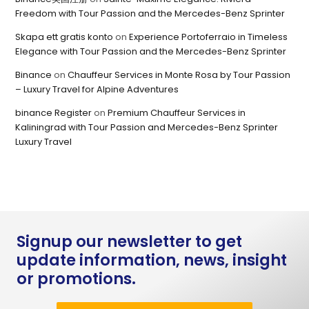
Freedom with Tour Passion and the Mercedes-Benz Sprinter
Skapa ett gratis konto
on
Experience Portoferraio in Timeless
Elegance with Tour Passion and the Mercedes-Benz Sprinter
Binance
on
Chauffeur Services in Monte Rosa by Tour Passion
– Luxury Travel for Alpine Adventures
binance Register
on
Premium Chauffeur Services in
Kaliningrad with Tour Passion and Mercedes-Benz Sprinter
Luxury Travel
Signup our newsletter to get
update information, news, insight
or promotions.