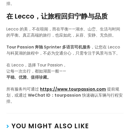
排。
在 Lecco，让旅程回归宁静与品质
Lecco 的美，不在喧闹，而在平衡——湖水、山峦、生活与时间
的平衡。真正高端的旅行，也应如此，从容、安静、无负担。
Tour Passion 奔驰 Sprinter 多语言司机服务
，让您在 Lecco
与科莫湖的旅程中，不必为交通分心，只需专注于风景与当下。
在 Lecco，选择 Tour Passion，
让每一次出行，都如湖面一般——
平稳、优雅、值得珍藏。
所有服务均可通过
https://www.tourpassion.com
提前规
划，或通过
WeChat ID：tourpassion
快速确认车辆与行程安
排。
YOU MIGHT ALSO LIKE