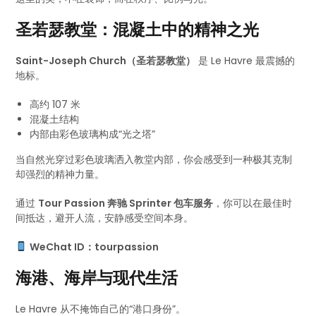
圣若瑟教堂：混凝土中的精神之光
Saint-Joseph Church（圣若瑟教堂）
是 Le Havre 最震撼的
地标。
高约 107 米
混凝土结构
内部由彩色玻璃构成“光之塔”
当自然光穿过彩色玻璃洒入教堂内部，你会感受到一种极其克制
却强烈的精神力量。
通过
Tour Passion 奔驰 Sprinter 包车服务
，你可以在最佳时
间抵达，避开人流，安静感受空间本身。
WeChat ID：tourpassion
海港、海岸与现代生活
Le Havre 从不掩饰自己的“港口身份”。