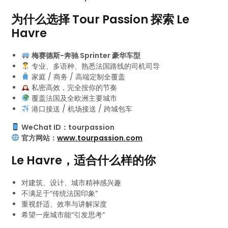
为什么选择 Tour Passion 探索 Le
Havre
梅赛德斯-奔驰 Sprinter 豪华车型
专业、多语种、熟悉法国路线的司机司导
家庭 / 商务 / 高端定制全覆盖
私密高效，完全按你的节奏
覆盖法国及全欧洲主要城市
港口接送 / 机场接送 / 跨城包车
WeChat ID：tourpassion
官方网站：
www.tourpassion.com
Le Havre，适合什么样的你
对建筑、设计、城市精神感兴趣
不满足于“传统法国印象”
重视舒适、效率与讲解深度
希望一座城市能“引发思考”