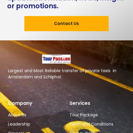
or promotions.
Contact Us
Largest and Most Reliable transfer of private taxis in
Amsterdam and Schiphol.
Company
Services
About Us
Tour Package
Leadership
Term and Conditions