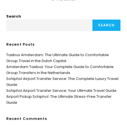
Search
SEARCH
Recent Posts
Taxibus Amsterdam: The Ultimate Guide to Comfortable
Group Travel in the Dutch Capital
Amsterdam Taxibus: Your Complete Guide to Comfortable
Group Transfers in the Netherlands
Schiphol Airport Transfer Service: The Complete Luxury Travel
Guide
Schiphol Airport Transfer Service: Your Ultimate Travel Guide
Airport Pickup Schiphol: The Ultimate Stress-Free Transfer
Guide
Recent Comments