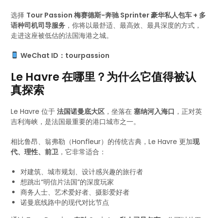
选择
Tour Passion 梅赛德斯-奔驰 Sprinter 豪华私人包车 + 多
语种司机司导服务
，你将以最舒适、最高效、最具深度的方式，
走进这座被低估的法国海港之城。
WeChat ID：tourpassion
Le Havre 在哪里？为什么它值得被认
真探索
Le Havre 位于
法国诺曼底大区
，坐落在
塞纳河入海口
，正对英
吉利海峡，是法国最重要的港口城市之一。
相比鲁昂、翁弗勒（Honfleur）的传统古典，Le Havre 更加
现
代、理性、前卫
，它非常适合：
对建筑、城市规划、设计感兴趣的旅行者
想跳出“明信片法国”的深度玩家
商务人士、艺术爱好者、摄影爱好者
诺曼底线路中的现代对比节点