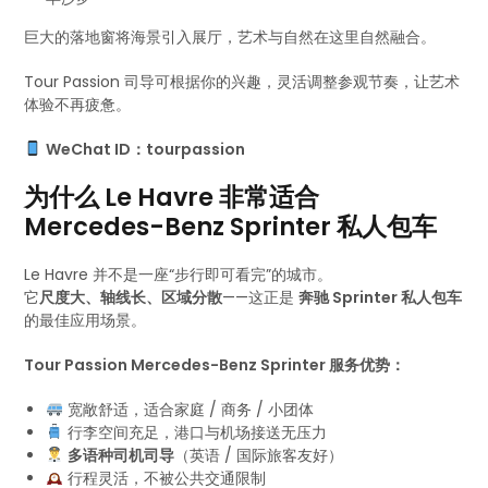
巨大的落地窗将海景引入展厅，艺术与自然在这里自然融合。
Tour Passion 司导可根据你的兴趣，灵活调整参观节奏，让艺术
体验不再疲惫。
WeChat ID：tourpassion
为什么 Le Havre 非常适合
Mercedes-Benz Sprinter 私人包车
Le Havre 并不是一座“步行即可看完”的城市。
它
尺度大、轴线长、区域分散
——这正是
奔驰 Sprinter 私人包车
的最佳应用场景。
Tour Passion Mercedes-Benz Sprinter 服务优势：
宽敞舒适，适合家庭 / 商务 / 小团体
行李空间充足，港口与机场接送无压力
多语种司机司导
（英语 / 国际旅客友好）
行程灵活，不被公共交通限制