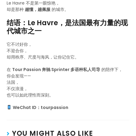
Le Havre 不是第一眼惊艳，
却是那种
越懂，越佩服
的城市。
结语：Le Havre，是法国最有力量的现
代城市之一
它不讨好你，
不迎合你，
却用秩序、尺度与海风，让你记住它。
在
Tour Passion 奔驰 Sprinter 多语种私人司导
的陪伴下，
你会发现——
法国，
不仅浪漫，
也可以如此理性而深刻。
WeChat ID：tourpassion
YOU MIGHT ALSO LIKE