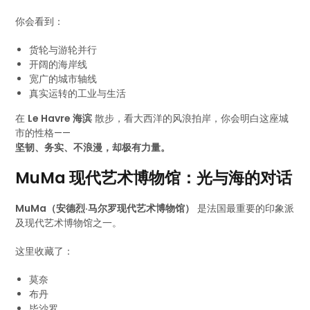
你会看到：
货轮与游轮并行
开阔的海岸线
宽广的城市轴线
真实运转的工业与生活
在
Le Havre 海滨
散步，看大西洋的风浪拍岸，你会明白这座城
市的性格——
坚韧、务实、不浪漫，却极有力量。
MuMa 现代艺术博物馆：光与海的对话
MuMa（安德烈·马尔罗现代艺术博物馆）
是法国最重要的印象派
及现代艺术博物馆之一。
这里收藏了：
莫奈
布丹
毕沙罗