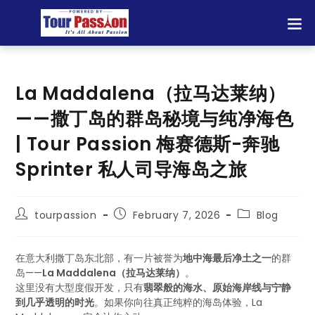
La Maddalena（拉马达莱纳）
——撒丁岛的群岛秘境与纯净海色
| Tour Passion 梅赛德斯-奔驰
Sprinter 私人司导海岛之旅
tourpassion
February 7, 2026
Blog
在意大利撒丁岛东北部，有一片被誉为
地中海最后净土之一
的群
岛——
La Maddalena（拉马达莱纳）
。
这里没有大型度假开发，只有
翡翠般的海水、原始海岸线与宁静
到几乎透明的时光
。如果你向往真正纯粹的海岛体验，La