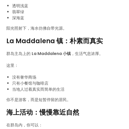
透明浅蓝
翡翠绿
深海蓝
阳光照射下，海水仿佛自带光源。
La Maddalena 镇：朴素而真实
群岛主岛上的
La Maddalena 小镇
，生活气息浓厚。
这里：
没有奢华商场
只有小餐馆与咖啡店
当地人过着真实而简单的生活
你不是游客，而是短暂停留的居民。
海上活动：慢慢靠近自然
在群岛内，你可以：