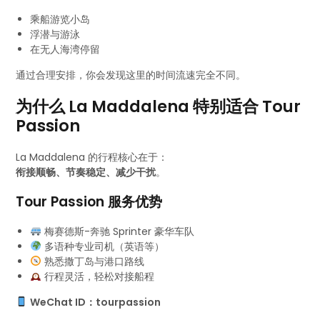
乘船游览小岛
浮潜与游泳
在无人海湾停留
通过合理安排，你会发现这里的时间流速完全不同。
为什么 La Maddalena 特别适合 Tour
Passion
La Maddalena 的行程核心在于：
衔接顺畅、节奏稳定、减少干扰
。
Tour Passion 服务优势
梅赛德斯-奔驰 Sprinter 豪华车队
多语种专业司机（英语等）
熟悉撒丁岛与港口路线
行程灵活，轻松对接船程
WeChat ID：tourpassion