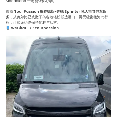
Maddalena 一定会让你心动。
选择
Tour Passion 梅赛德斯-奔驰 Sprinter 私人司导包车服
务
，从奥尔比亚或撒丁岛各地轻松抵达港口，再无缝衔接海岛行
程，让旅途始终保持优雅与从容。
WeChat ID：tourpassion