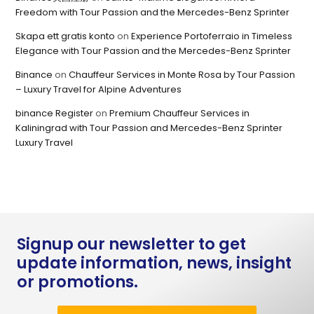
Freedom with Tour Passion and the Mercedes-Benz Sprinter
Skapa ett gratis konto
on
Experience Portoferraio in Timeless
Elegance with Tour Passion and the Mercedes-Benz Sprinter
Binance
on
Chauffeur Services in Monte Rosa by Tour Passion
– Luxury Travel for Alpine Adventures
binance Register
on
Premium Chauffeur Services in
Kaliningrad with Tour Passion and Mercedes-Benz Sprinter
Luxury Travel
Signup our newsletter to get
update information, news, insight
or promotions.