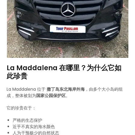
La Maddalena 在哪里？为什么它如
此珍贵
La Maddalena 位于
撒丁岛东北海岸外海
，由多个大小岛屿组
成，整体被划为
国家公园保护区
。
它的珍贵在于：
严格的生态保护
近乎不真实的海水颜色
人为干预极少的自然状态