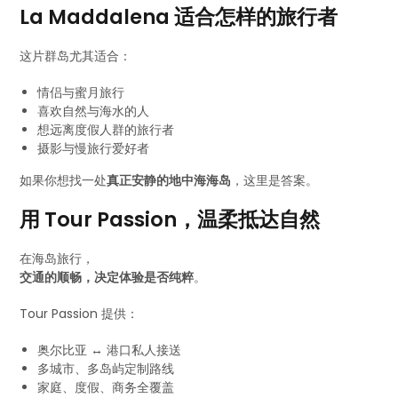
La Maddalena 适合怎样的旅行者
这片群岛尤其适合：
情侣与蜜月旅行
喜欢自然与海水的人
想远离度假人群的旅行者
摄影与慢旅行爱好者
如果你想找一处
真正安静的地中海海岛
，这里是答案。
用 Tour Passion，温柔抵达自然
在海岛旅行，
交通的顺畅，决定体验是否纯粹
。
Tour Passion 提供：
奥尔比亚 ↔ 港口私人接送
多城市、多岛屿定制路线
家庭、度假、商务全覆盖