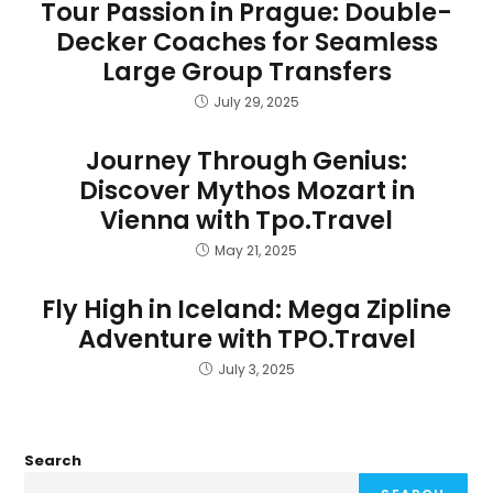
Tour Passion in Prague: Double-
Decker Coaches for Seamless
Large Group Transfers
July 29, 2025
Journey Through Genius:
Discover Mythos Mozart in
Vienna with Tpo.Travel
May 21, 2025
Fly High in Iceland: Mega Zipline
Adventure with TPO.Travel
July 3, 2025
Search