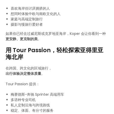
喜欢海岸但讨厌拥挤的人
想同时体验中欧与南欧文化的人
家庭与高端定制旅行
摄影与慢旅行爱好者
如果你已经去过威尼斯或克罗地亚海岸，Koper 会让你看到一种
更安静、更克制的美
。
用 Tour Passion，轻松探索亚得里亚
海北岸
在跨国、跨文化的区域旅行，
出行体验决定整体质量
。
Tour Passion 提供：
梅赛德斯-奔驰 Sprinter 高端用车
多语种专业司机
私人定制沿海与跨境路线
稳定、体面、有分寸的服务