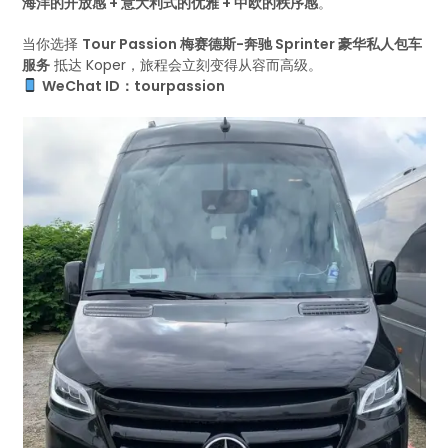
海洋的开放感 + 意大利式的优雅 + 中欧的秩序感
。
当你选择
Tour Passion 梅赛德斯-奔驰 Sprinter 豪华私人包车
服务
抵达 Koper，旅程会立刻变得从容而高级。
WeChat ID：tourpassion