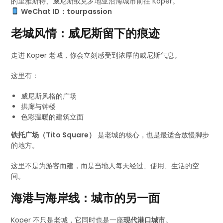
的里雅斯特、威尼斯或克罗地亚沿海城市前往 Koper。
WeChat ID：tourpassion
老城风情：威尼斯留下的痕迹
走进 Koper 老城，你会立刻感受到浓厚的威尼斯气息。
这里有：
威尼斯风格的广场
拱廊与钟楼
色彩温暖的建筑立面
铁托广场（Tito Square）
是老城的核心，也是最适合放慢脚步
的地方。
这里不是为游客而建，而是当地人每天经过、使用、生活的空
间。
海港与海岸线：城市的另一面
Koper 不只是老城，它同时也是一座
现代港口城市
。