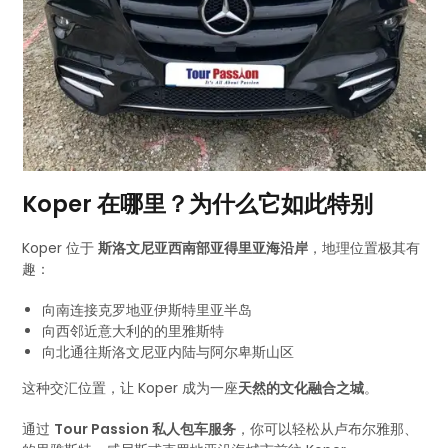
Koper 在哪里？为什么它如此特别
Koper 位于
斯洛文尼亚西南部亚得里亚海沿岸
，地理位置极其有
趣：
向南连接克罗地亚伊斯特里亚半岛
向西邻近意大利的的里雅斯特
向北通往斯洛文尼亚内陆与阿尔卑斯山区
这种交汇位置，让 Koper 成为一座
天然的文化融合之城
。
通过
Tour Passion 私人包车服务
，你可以轻松从卢布尔雅那、