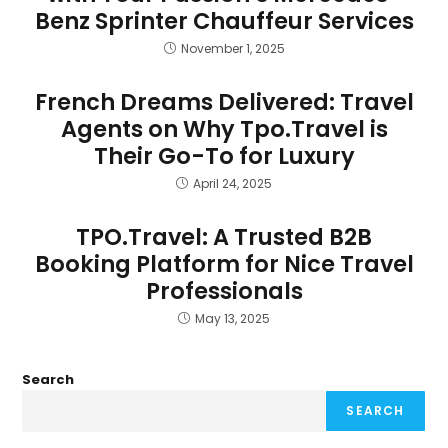
Benz Sprinter Chauffeur Services
November 1, 2025
French Dreams Delivered: Travel
Agents on Why Tpo.Travel is
Their Go-To for Luxury
April 24, 2025
TPO.Travel: A Trusted B2B
Booking Platform for Nice Travel
Professionals
May 13, 2025
Search
SEARCH