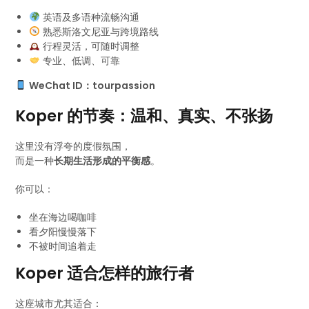
英语及多语种流畅沟通
熟悉斯洛文尼亚与跨境路线
行程灵活，可随时调整
专业、低调、可靠
WeChat ID：tourpassion
Koper 的节奏：温和、真实、不张扬
这里没有浮夸的度假氛围，
而是一种
长期生活形成的平衡感
。
你可以：
坐在海边喝咖啡
看夕阳慢慢落下
不被时间追着走
Koper 适合怎样的旅行者
这座城市尤其适合：