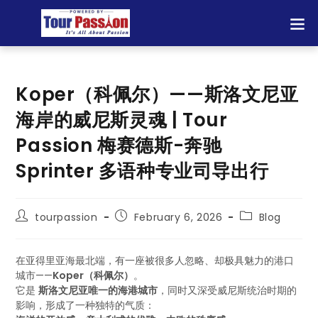
Koper（科佩尔）——斯洛文尼亚
海岸的威尼斯灵魂 | Tour
Passion 梅赛德斯-奔驰
Sprinter 多语种专业司导出行
tourpassion
February 6, 2026
Blog
在亚得里亚海最北端，有一座被很多人忽略、却极具魅力的港口
城市——
Koper（科佩尔）
。
它是
斯洛文尼亚唯一的海港城市
，同时又深受威尼斯统治时期的
影响，形成了一种独特的气质：