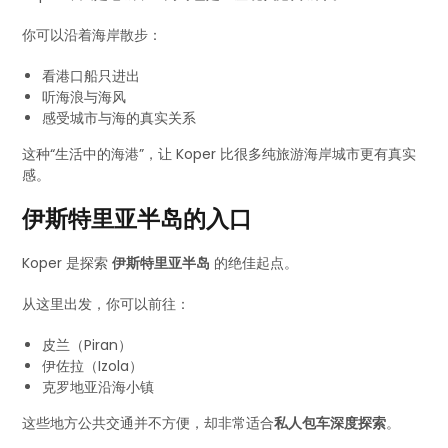
你可以沿着海岸散步：
看港口船只进出
听海浪与海风
感受城市与海的真实关系
这种“生活中的海港”，让 Koper 比很多纯旅游海岸城市更有真实
感。
伊斯特里亚半岛的入口
Koper 是探索
伊斯特里亚半岛
的绝佳起点。
从这里出发，你可以前往：
皮兰（Piran）
伊佐拉（Izola）
克罗地亚沿海小镇
这些地方公共交通并不方便，却非常适合
私人包车深度探索
。