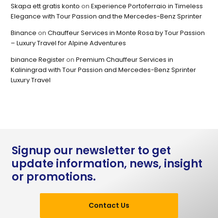
Skapa ett gratis konto
on
Experience Portoferraio in Timeless
Elegance with Tour Passion and the Mercedes-Benz Sprinter
Binance
on
Chauffeur Services in Monte Rosa by Tour Passion
– Luxury Travel for Alpine Adventures
binance Register
on
Premium Chauffeur Services in
Kaliningrad with Tour Passion and Mercedes-Benz Sprinter
Luxury Travel
Signup our newsletter to get
update information, news, insight
or promotions.
Contact Us