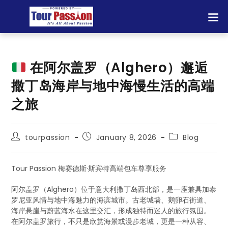
在阿尔盖罗（Alghero）邂逅
撒丁岛海岸与地中海慢生活的高端
之旅
tourpassion
January 8, 2026
Blog
Tour Passion 梅赛德斯·斯宾特高端包车尊享服务
阿尔盖罗（Alghero）位于意大利撒丁岛西北部，是一座兼具加泰
罗尼亚风情与地中海魅力的海滨城市。古老城墙、鹅卵石街道、
海岸悬崖与蔚蓝海水在这里交汇，形成独特而迷人的旅行氛围。
在阿尔盖罗旅行，不只是欣赏海景或漫步老城，更是一种从容、