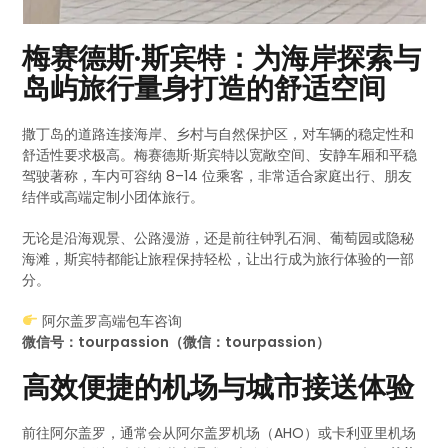
梅赛德斯·斯宾特：为海岸探索与
岛屿旅行量身打造的舒适空间
撒丁岛的道路连接海岸、乡村与自然保护区，对车辆的稳定性和
舒适性要求极高。梅赛德斯·斯宾特以宽敞空间、安静车厢和平稳
驾驶著称，车内可容纳 8–14 位乘客，非常适合家庭出行、朋友
结伴或高端定制小团体旅行。
无论是沿海观景、公路漫游，还是前往钟乳石洞、葡萄园或隐秘
海滩，斯宾特都能让旅程保持轻松，让出行成为旅行体验的一部
分。
阿尔盖罗高端包车咨询
微信号：tourpassion（微信：tourpassion）
高效便捷的机场与城市接送体验
前往阿尔盖罗，通常会从阿尔盖罗机场（AHO）或卡利亚里机场