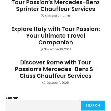
Tour Passion’s Mercedes-Benz
Sprinter Chauffeur Services
October 28, 2025
Explore Italy with Tour Passion:
Your Ultimate Travel
Companion
November 19, 2024
Discover Rome with Tour
Passion’s Mercedes-Benz S-
Class Chauffeur Services
October 1, 2025
Search
SEARCH