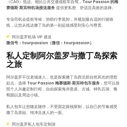
（CAG）抵达。相比公共交通或租车自驾，
Tour Passion 的梅
赛德斯·斯宾特机场接送服务
提供更私密、舒适且高效的选择。
专业司机会提前等候，协助行李装卸，并规划最合适的行驶路
线，让您从抵达撒丁岛的第一刻起就感受到安心与尊贵。
阿尔盖罗机场 VIP 接送
微信号：tourpassion（微信：tourpassion）
私人定制阿尔盖罗与撒丁岛探索
之旅
阿尔盖罗不仅老城迷人，也是探索撒丁岛西北部自然风光的理想
起点。选择
Tour Passion 梅赛德斯·斯宾特包车服务
，您可以按
照个人兴趣定制行程，自由探索海岸悬崖、古城、钟乳石洞、葡
萄园以及周边小镇。
私人包车让您随走随停，不受固定路线限制，以自己的节奏感受
撒丁岛原始、纯净且迷人的一面。
阿尔盖罗私人包车定制游