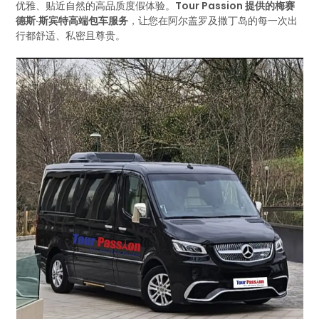
优雅、贴近自然的高品质度假体验。
Tour Passion 提供的梅赛
德斯·斯宾特高端包车服务
，让您在阿尔盖罗及撒丁岛的每一次出
行都舒适、私密且尊贵。