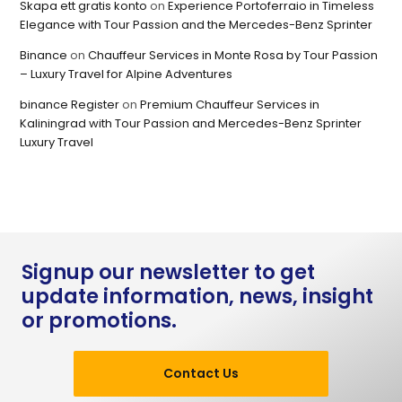
Skapa ett gratis konto
on
Experience Portoferraio in Timeless
Elegance with Tour Passion and the Mercedes-Benz Sprinter
Binance
on
Chauffeur Services in Monte Rosa by Tour Passion
– Luxury Travel for Alpine Adventures
binance Register
on
Premium Chauffeur Services in
Kaliningrad with Tour Passion and Mercedes-Benz Sprinter
Luxury Travel
Signup our newsletter to get
update information, news, insight
or promotions.
Contact Us