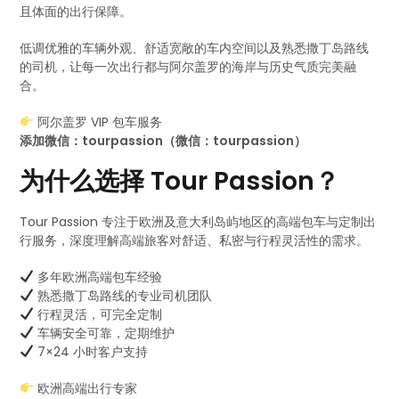
且体面的出行保障。
低调优雅的车辆外观、舒适宽敞的车内空间以及熟悉撒丁岛路线
的司机，让每一次出行都与阿尔盖罗的海岸与历史气质完美融
合。
阿尔盖罗 VIP 包车服务
添加微信：tourpassion（微信：tourpassion）
为什么选择 Tour Passion？
Tour Passion 专注于欧洲及意大利岛屿地区的高端包车与定制出
行服务，深度理解高端旅客对舒适、私密与行程灵活性的需求。
多年欧洲高端包车经验
熟悉撒丁岛路线的专业司机团队
行程灵活，可完全定制
车辆安全可靠，定期维护
7×24 小时客户支持
欧洲高端出行专家