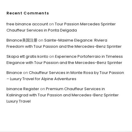
Recent Comments
free binance account
on
Tour Passion Mercedes Sprinter
Chauffeur Services in Ponta Delgada
Binance美国注册
on
Sainte-Maxime Elegance: Riviera
Freedom with Tour Passion and the Mercedes-Benz Sprinter
Skapa ett gratis konto
on
Experience Portoferraio in Timeless
Elegance with Tour Passion and the Mercedes-Benz Sprinter
Binance
on
Chauffeur Services in Monte Rosa by Tour Passion
– Luxury Travel for Alpine Adventures
binance Register
on
Premium Chauffeur Services in
Kaliningrad with Tour Passion and Mercedes-Benz Sprinter
Luxury Travel