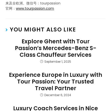
来及全欧洲。微信号：tourpassion
官网：
www.tourpassion.com
YOU MIGHT ALSO LIKE
Explore Ghent with Tour
Passion’s Mercedes-Benz S-
Class Chauffeur Services
September 1, 2025
Experience Europe in Luxury with
Tour Passion: Your Trusted
Travel Partner
December 6, 2024
Luxury Coach Services in Nice