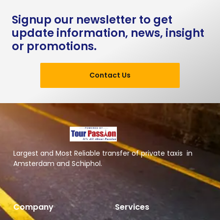
Signup our newsletter to get
update information, news, insight
or promotions.
Contact Us
Largest and Most Reliable transfer of private taxis in
Amsterdam and Schiphol.
Company
Services