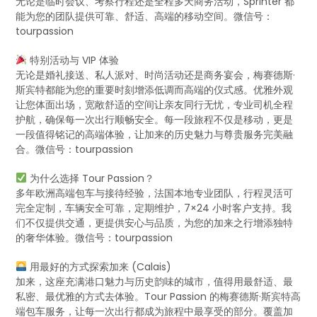
无论是临时会议、考察行程还是全程多天商务活动，Sprinter 都
能为您的团队提供可靠、舒适、高端的移动空间。微信号：
tourpassion
特别活动与 VIP 体验
无论是婚礼接送、私人派对、时尚活动还是商务宴会，梅赛德斯·
斯宾特都能为您的重要时刻增添低调而高端的仪式感。优雅外观
让您体面出场，宽敞舒适的空间让亲友同行无忧，专业司机全程
护航，确保每一次出行顺畅安全。每一段旅程不仅是移动，更是
一段值得铭记的高端体验，让加来的历史魅力与尊贵服务完美融
合。微信号：tourpassion
为什么选择 Tour Passion？
多年欧洲高端包车与接待经验，法国本地专业团队，行程灵活可
完全定制，车辆安全可靠，定期维护，7×24 小时客户支持。我
们不仅提供交通，更提供安心与品质，为您的加来之行增添独特
的奢华体验。微信号：tourpassion
用最好的方式探索加来 (Calais)
加来，这座充满港口魅力与历史韵味的城市，值得用最舒适、最
私密、最优雅的方式去体验。Tour Passion 的梅赛德斯·斯宾特高
端包车服务，让每一次出行都成为旅程中最享受的部分。覆盖加