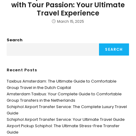
with Tour Passion: Your Ultimate
Travel Experience
March 15, 2025
Search
SEARCH
Recent Posts
Taxibus Amsterdam: The Ultimate Guide to Comfortable
Group Travel in the Dutch Capital
Amsterdam Taxibus: Your Complete Guide to Comfortable
Group Transfers in the Netherlands
Schiphol Airport Transfer Service: The Complete Luxury Travel
Guide
Schiphol Airport Transfer Service: Your Ultimate Travel Guide
Airport Pickup Schiphol: The Ultimate Stress-Free Transfer
Guide