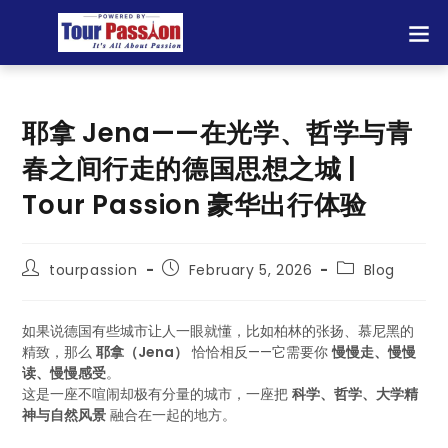
耶拿 Jena——在光学、哲学与青
春之间行走的德国思想之城 |
Tour Passion 豪华出行体验
tourpassion
February 5, 2026
Blog
如果说德国有些城市让人一眼就懂，比如柏林的张扬、慕尼黑的
精致，那么
耶拿（Jena）
恰恰相反——它需要你
慢慢走、慢慢
读、慢慢感受
。
这是一座不喧闹却极有分量的城市，一座把
科学、哲学、大学精
神与自然风景
融合在一起的地方。