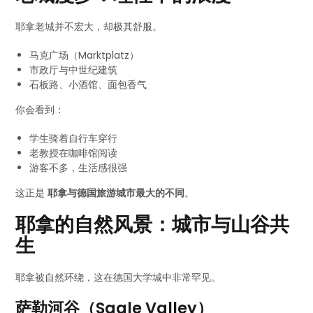
耶拿老城并不宏大，却极其舒服。
马克广场（Marktplatz）
市政厅与中世纪建筑
石板路、小酒馆、面包香气
你会看到：
学生骑着自行车穿行
老教授在咖啡馆阅读
游客不多，生活感很强
这正是
耶拿与德国旅游城市最大的不同
。
耶拿的自然风景：城市与山谷共
生
耶拿被自然环绕，这在德国大学城中非常罕见。
萨勒河谷（Saale Valley）