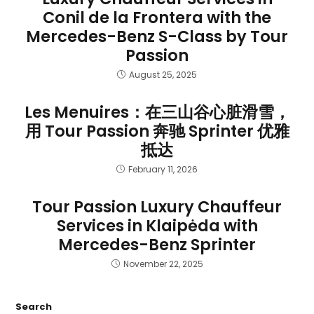
Conil de la Frontera with the
Mercedes-Benz S-Class by Tour
Passion
August 25, 2025
Les Menuires：在三山谷心脏滑雪，
用 Tour Passion 奔驰 Sprinter 优雅
抵达
February 11, 2026
Tour Passion Luxury Chauffeur
Services in Klaipėda with
Mercedes-Benz Sprinter
November 22, 2025
Search