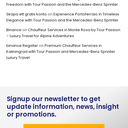
Freedom with Tour Passion and the Mercedes-Benz Sprinter
Skapa ett gratis konto
on
Experience Portoferraio in Timeless
Elegance with Tour Passion and the Mercedes-Benz Sprinter
Binance
on
Chauffeur Services in Monte Rosa by Tour Passion
– Luxury Travel for Alpine Adventures
binance Register
on
Premium Chauffeur Services in
Kaliningrad with Tour Passion and Mercedes-Benz Sprinter
Luxury Travel
Signup our newsletter to get
update information, news, insight
or promotions.