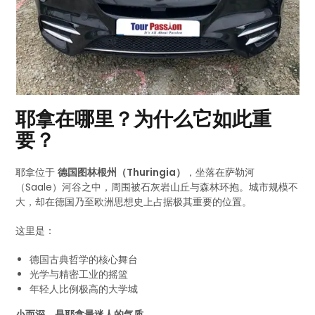
耶拿在哪里？为什么它如此重
要？
耶拿位于
德国图林根州（Thuringia）
，坐落在萨勒河
（Saale）河谷之中，周围被石灰岩山丘与森林环抱。城市规模不
大，却在德国乃至欧洲思想史上占据极其重要的位置。
这里是：
德国古典哲学的核心舞台
光学与精密工业的摇篮
年轻人比例极高的大学城
小而深，是耶拿最迷人的气质。