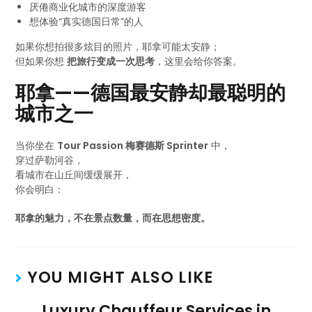
厌倦商业化城市的深度游客
想体验“真实德国日常”的人
如果你想拍很多炫目的照片，耶拿可能太安静；
但如果你想
把旅行变成一次思考
，这里会给你答案。
耶拿——德国最安静却最聪明的
城市之一
当你坐在
Tour Passion 梅赛德斯 Sprinter
中，
穿过萨勒河谷，
看城市在山丘间缓缓展开，
你会明白：
耶拿的魅力，不在景点数量，而在思想密度。
YOU MIGHT ALSO LIKE
Luxury Chauffeur Services in