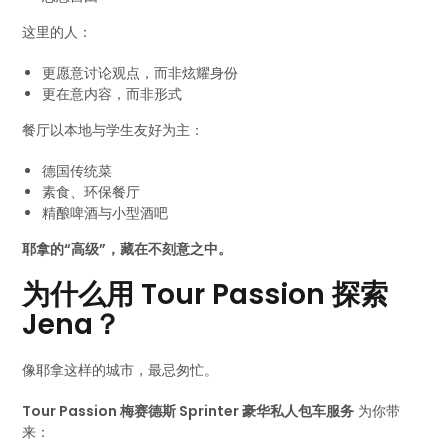
这里的人：
更愿意讨论观点，而非炫耀身份
更在意内容，而非形式
餐厅以本地与学生友好为主：
德国传统菜
素食、环保餐厅
精酿啤酒与小型酒吧
耶拿的“高级”，藏在不刻意之中。
为什么用 Tour Passion 探索
Jena？
像耶拿这样的城市，最忌匆忙。
Tour Passion 梅赛德斯 Sprinter 豪华私人包车服务
为你带
来：