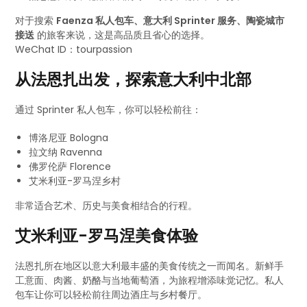
对于搜索
Faenza 私人包车、意大利 Sprinter 服务、陶瓷城市
接送
的旅客来说，这是高品质且省心的选择。
WeChat ID：tourpassion
从法恩扎出发，探索意大利中北部
通过 Sprinter 私人包车，你可以轻松前往：
博洛尼亚 Bologna
拉文纳 Ravenna
佛罗伦萨 Florence
艾米利亚-罗马涅乡村
非常适合艺术、历史与美食相结合的行程。
艾米利亚-罗马涅美食体验
法恩扎所在地区以意大利最丰盛的美食传统之一而闻名。新鲜手
工意面、肉酱、奶酪与当地葡萄酒，为旅程增添味觉记忆。私人
包车让你可以轻松前往周边酒庄与乡村餐厅。