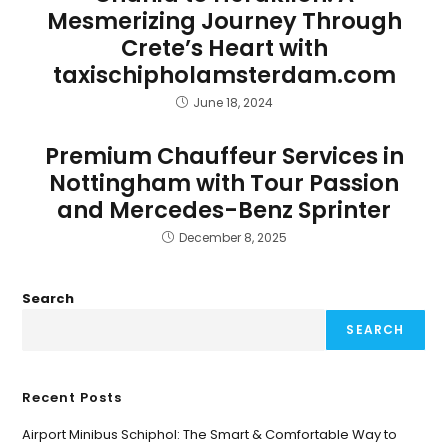
Mesmerizing Journey Through
Crete’s Heart with
taxischipholamsterdam.com
June 18, 2024
Premium Chauffeur Services in
Nottingham with Tour Passion
and Mercedes-Benz Sprinter
December 8, 2025
Search
SEARCH
Recent Posts
Airport Minibus Schiphol: The Smart & Comfortable Way to