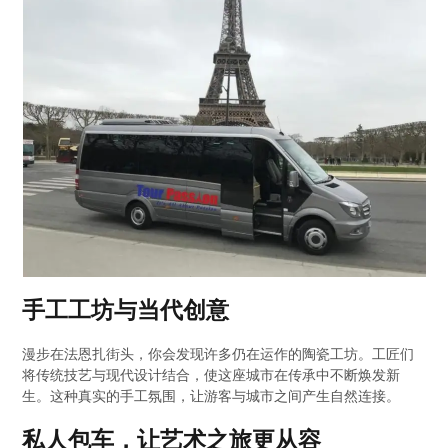
手工工坊与当代创意
漫步在法恩扎街头，你会发现许多仍在运作的陶瓷工坊。工匠们
将传统技艺与现代设计结合，使这座城市在传承中不断焕发新
生。这种真实的手工氛围，让游客与城市之间产生自然连接。
私人包车，让艺术之旅更从容