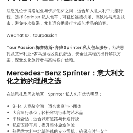
法恩扎位于博洛尼亚与佛罗伦萨之间，适合加入意大利中北部行
程。选择 Sprinter 私人包车，可轻松连接机场、高铁站与周边城
市，避免多次换乘，尤其适合携带行李或艺术品的旅客。
WeChat ID：tourpassion
Tour Passion 梅赛德斯-奔驰 Sprinter 私人包车服务
，为法恩
扎及艾米利亚-罗马涅地区提供舒适、安全且高端的出行解决方
案，深受文化旅行者与高端客户信赖。
Mercedes-Benz Sprinter：意大利文
化之旅的理想之选
在法恩扎及周边地区，Sprinter 私人包车优势明显：
8–14 人宽敞空间，适合家庭与小团体
大容量行李位，轻松容纳行李与艺术品
平稳舒适，适合城市道路与长途行驶
私密安静车厢，提升整体旅途体验
熟悉意大利中北部路线的专业司机，确保准时与安全