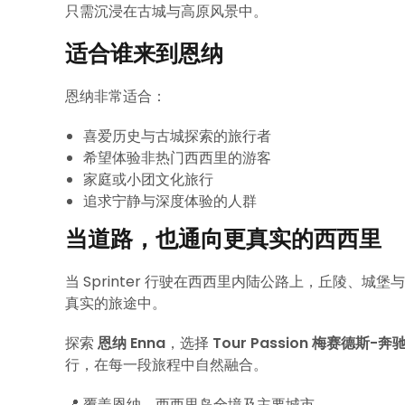
只需沉浸在古城与高原风景中。
适合谁来到恩纳
恩纳非常适合：
喜爱历史与古城探索的旅行者
希望体验非热门西西里的游客
家庭或小团文化旅行
追求宁静与深度体验的人群
当道路，也通向更真实的西西里
当 Sprinter 行驶在西西里内陆公路上，丘陵、
真实的旅途中。
探索
恩纳 Enna
，选择
Tour Passion 梅赛德斯-奔
行，在每一段旅程中自然融合。
📍 覆盖恩纳、西西里岛全境及主要城市