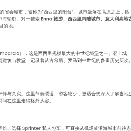
高的省会城市，被称为“西西里的阳台”。城市坐落在高原之上，四
中海轮廓。对于搜索
Enna 旅游、西西里内陆城市、意大利高地
目的地。
 Lombardia），这是西西里规模最大的中世纪城堡之一。登上城
砌建筑与教堂，记录着从古希腊、罗马到中世纪的多重历史层次
宁静与真实。这里节奏缓慢、游客较少，更适合想深入了解当地
时间在这里走得格外从容。
选择 Sprinter 私人包车，可直接从机场或沿海城市前往恩