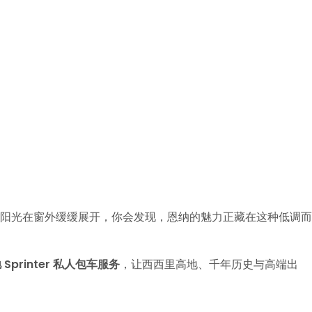
城堡与阳光在窗外缓缓展开，你会发现，恩纳的魅力正藏在这种低调而
驰 Sprinter 私人包车服务
，让西西里高地、千年历史与高端出