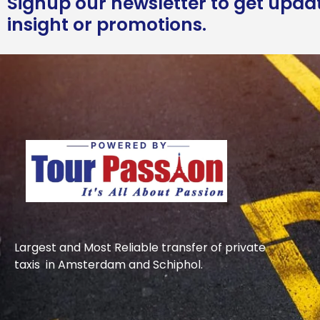
Signup our newsletter to get upda
insight or promotions.
Largest and Most Reliable transfer of private
taxis in Amsterdam and Schiphol.