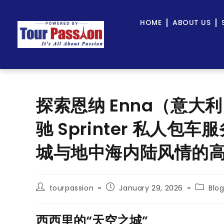
HOME
ABOUT US
探索恩纳 Enna（意大利）
驰 Sprinter 私人
城与地中海内陆风情的高端
tourpassion
January 29, 2026
Blo
西西里的“天空之城”