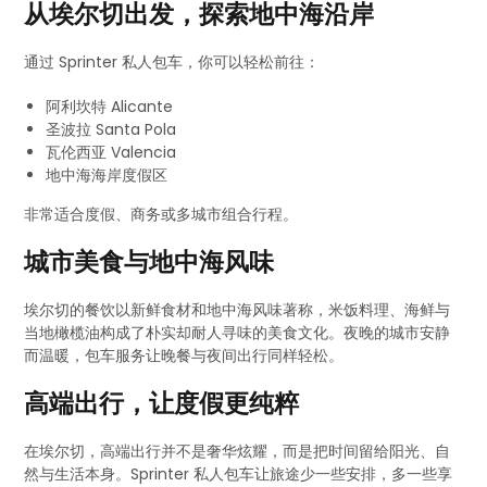
从埃尔切出发，探索地中海沿岸
通过 Sprinter 私人包车，你可以轻松前往：
阿利坎特 Alicante
圣波拉 Santa Pola
瓦伦西亚 Valencia
地中海海岸度假区
非常适合度假、商务或多城市组合行程。
城市美食与地中海风味
埃尔切的餐饮以新鲜食材和地中海风味著称，米饭料理、海鲜与
当地橄榄油构成了朴实却耐人寻味的美食文化。夜晚的城市安静
而温暖，包车服务让晚餐与夜间出行同样轻松。
高端出行，让度假更纯粹
在埃尔切，高端出行并不是奢华炫耀，而是把时间留给阳光、自
然与生活本身。Sprinter 私人包车让旅途少一些安排，多一些享