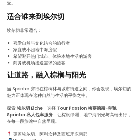
受。
适合谁来到埃尔切
埃尔切非常适合：
喜爱自然与文化结合的旅行者
家庭或小团地中海度假
希望避开热门城市、体验本地生活的游客
商务或机场接送需求的旅客
让道路，融入棕榈与阳光
当 Sprinter 穿行在棕榈林与城市街道之间，你会发现，埃尔切的
魅力正体现在这种自然与生活的平衡之中。
探索
埃尔切 Elche
，选择
Tour Passion 梅赛德斯-奔驰
Sprinter 私人包车服务
，让棕榈绿洲、地中海阳光与高端出行，
在每一段旅途中自然呈现。
覆盖埃尔切、阿利坎特及西班牙东南部