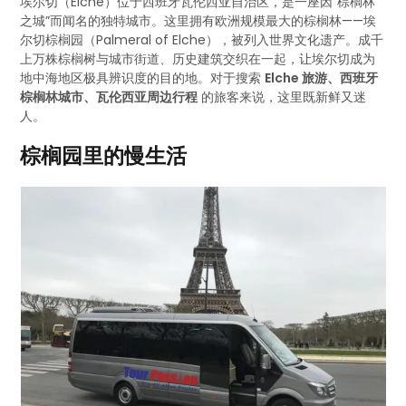
埃尔切（Elche）位于西班牙瓦伦西亚自治区，是一座因“棕榈林
之城”而闻名的独特城市。这里拥有欧洲规模最大的棕榈林——埃
尔切棕榈园（Palmeral of Elche），被列入世界文化遗产。成千
上万株棕榈树与城市街道、历史建筑交织在一起，让埃尔切成为
地中海地区极具辨识度的目的地。对于搜索
Elche 旅游、西班牙
棕榈林城市、瓦伦西亚周边行程
的旅客来说，这里既新鲜又迷
人。
棕榈园里的慢生活