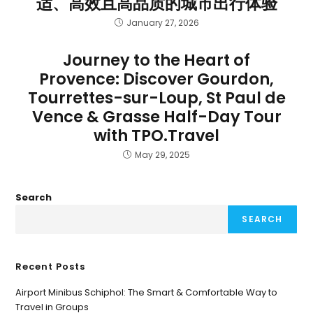
适、高效且高品质的城市出行体验
January 27, 2026
Journey to the Heart of
Provence: Discover Gourdon,
Tourrettes-sur-Loup, St Paul de
Vence & Grasse Half-Day Tour
with TPO.Travel
May 29, 2025
Search
SEARCH
Recent Posts
Airport Minibus Schiphol: The Smart & Comfortable Way to
Travel in Groups