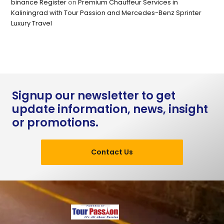
binance Register
on
Premium Chauffeur Services in
Kaliningrad with Tour Passion and Mercedes-Benz Sprinter
Luxury Travel
Signup our newsletter to get
update information, news, insight
or promotions.
Contact Us