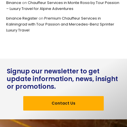
Binance
on
Chauffeur Services in Monte Rosa by Tour Passion
– Luxury Travel for Alpine Adventures
binance Register
on
Premium Chauffeur Services in
Kaliningrad with Tour Passion and Mercedes-Benz Sprinter
Luxury Travel
Signup our newsletter to get
update information, news, insight
or promotions.
Contact Us