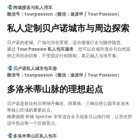
跨城接送与私人用车
微信号：tourpassion（微信：途派申 / Tour Passion）
私人定制贝卢诺城市与周边探索
贝卢诺的老城、广场与河谷景观，适合慢慢行走与随停随赏。
通过
Tour Passion 私人包车服务
，您可以在城市漫步与自然延
伸之间自由切换，不受固定行程限制，真正融入当地节奏。
贝卢诺私人城市包车游
微信号：tourpassion（微信：途派申 / Tour Passion）
多洛米蒂山脉的理想起点
贝卢诺是前往科尔蒂纳丹佩佐、阿莱格、三峰自然公园等多洛米
蒂核心区域的重要起点。
梅赛德斯·奔驰 Sprinter 非常适合全天或多日山地行程，让您在舒
适中抵达每一个壮丽景点。
多洛米蒂山区私人包车