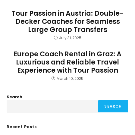
Tour Passion in Austria: Double-
Decker Coaches for Seamless
Large Group Transfers
July 31, 2025
Europe Coach Rental in Graz: A
Luxurious and Reliable Travel
Experience with Tour Passion
March 10, 2025
Search
SEARCH
Recent Posts