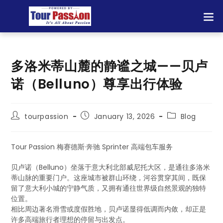
多洛米蒂山麓的静谧之城——贝卢
诺（Belluno）尊享出行体验
tourpassion
January 13, 2026
Blog
Tour Passion 梅赛德斯·奔驰 Sprinter 高端包车服务
贝卢诺（Belluno）坐落于意大利北部威尼托大区，是通往多洛米
蒂山脉的重要门户。这座城市被群山环绕，河谷贯穿其间，既保
留了意大利小城的宁静气质，又拥有通往世界级自然景观的独特
位置。
相比周边著名滑雪或度假胜地，贝卢诺显得低调而内敛，却正是
许多高端旅行者理想的停留与出发点。