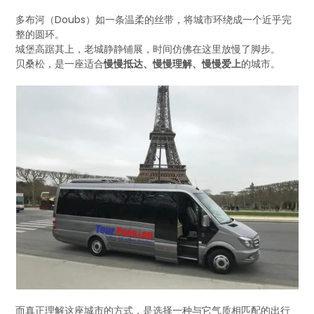
多布河（Doubs）如一条温柔的丝带，将城市环绕成一个近乎完
整的圆环。
城堡高踞其上，老城静静铺展，时间仿佛在这里放慢了脚步。
贝桑松，是一座适合
慢慢抵达、慢慢理解、慢慢爱上
的城市。
而真正理解这座城市的方式，是选择一种与它气质相匹配的出行