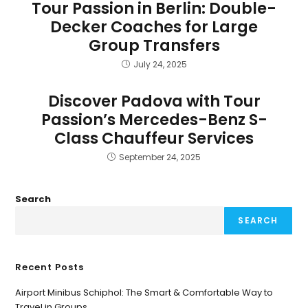
Tour Passion in Berlin: Double-
Decker Coaches for Large
Group Transfers
July 24, 2025
Discover Padova with Tour
Passion’s Mercedes-Benz S-
Class Chauffeur Services
September 24, 2025
Search
SEARCH
Recent Posts
Airport Minibus Schiphol: The Smart & Comfortable Way to
Travel in Groups