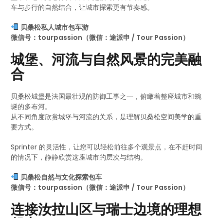
车与步行的自然结合，让城市探索更有节奏感。
贝桑松私人城市包车游
微信号：tourpassion（微信：途派申 / Tour Passion）
城堡、河流与自然风景的完美融
合
贝桑松城堡是法国最壮观的防御工事之一，俯瞰着整座城市和蜿
蜒的多布河。
从不同角度欣赏城堡与河流的关系，是理解贝桑松空间美学的重
要方式。
Sprinter 的灵活性，让您可以轻松前往多个观景点，在不赶时间
的情况下，静静欣赏这座城市的层次与结构。
贝桑松自然与文化探索包车
微信号：tourpassion（微信：途派申 / Tour Passion）
连接汝拉山区与瑞士边境的理想