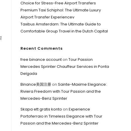
Choice for Stress-Free Airport Transfers
Premium Taxi Schiphol: The Ultimate Luxury
Airport Transfer Experiencev
Taxibus Amsterdam: The Ultimate Guide to
Comfortable Group Travel in the Dutch Capital
प
Recent Comments
free binance account
on
Tour Passion
Mercedes Sprinter Chauffeur Services in Ponta
Delgada
Binance美国注册
on
Sainte-Maxime Elegance:
Riviera Freedom with Tour Passion and the
Mercedes-Benz Sprinter
Skapa ett gratis konto
on
Experience
Portoferraio in Timeless Elegance with Tour
Passion and the Mercedes-Benz Sprinter