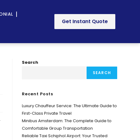
ONIAL
Get Instant Quote
Search
SEARCH
Recent Posts
Luxury Chauffeur Service: The Ultimate Guide to
First-Class Private Travel
Minibus Amsterdam: The Complete Guide to
ी
Comfortable Group Transportation
Reliable Taxi Schiphol Airport: Your Trusted