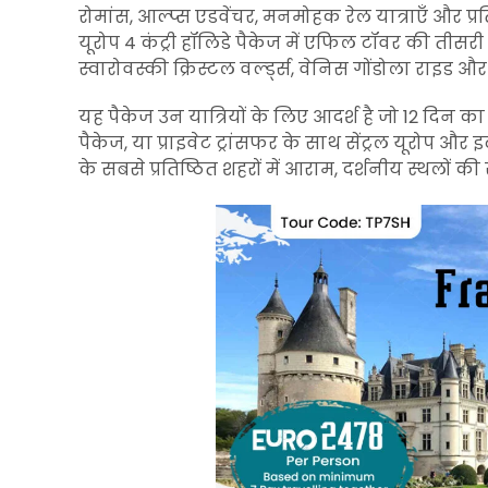
रोमांस, आल्प्स एडवेंचर, मनमोहक रेल यात्राएँ और प्रत
यूरोप 4 कंट्री हॉलिडे पैकेज में एफिल टॉवर की तीसरी 
स्वारोवस्की क्रिस्टल वर्ल्ड्स, वेनिस गोंडोला रा
यह पैकेज उन यात्रियों के लिए आदर्श है जो 12 दिन का यू
पैकेज, या प्राइवेट ट्रांसफर के साथ सेंट्रल यूरोप और इ
के सबसे प्रतिष्ठित शहरों में आराम, दर्शनीय स्थलों क