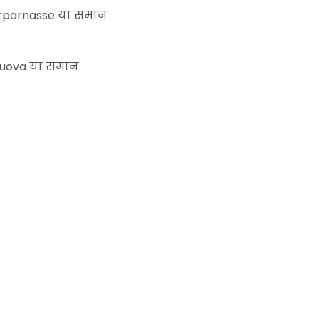
ontparnasse या समान
 Nuova या समान