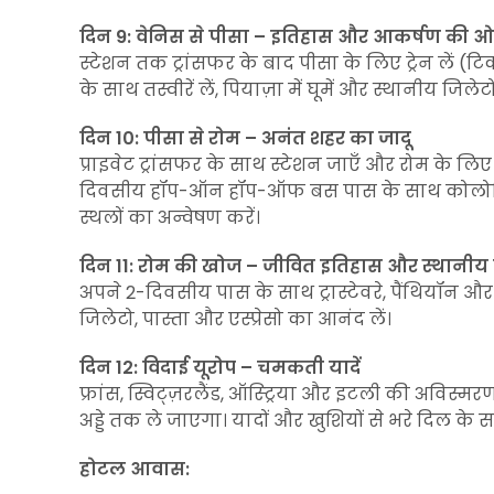
दिन 9: वेनिस से पीसा – इतिहास और आकर्षण की 
स्टेशन तक ट्रांसफर के बाद पीसा के लिए ट्रेन लें (
के साथ तस्वीरें लें, पियाज़ा में घूमें और स्थानीय जिले
दिन 10: पीसा से रोम – अनंत शहर का जादू
प्राइवेट ट्रांसफर के साथ स्टेशन जाएँ और रोम के ल
दिवसीय हॉप-ऑन हॉप-ऑफ बस पास के साथ कोलोसियम, ट
स्थलों का अन्वेषण करें।
दिन 11: रोम की खोज – जीवित इतिहास और स्थानीय 
अपने 2-दिवसीय पास के साथ ट्रास्टेवरे, पैंथियॉन और
जिलेटो, पास्ता और एस्प्रेसो का आनंद लें।
दिन 12: विदाई यूरोप – चमकती यादें
फ्रांस, स्विट्ज़रलैंड, ऑस्ट्रिया और इटली की अविस्मरण
अड्डे तक ले जाएगा। यादों और खुशियों से भरे दिल के स
होटल आवास: