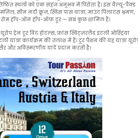
िष्ठित स्थलों को एक सहज अनुभव में पिरोता है। इस वैल्यू-पैक्ड
मंज़िल, सीन नदी क्रूज़, स्विस पास यात्रा, माउंट पिलाटस भ्रमण,
इड और रोम हॉप-ऑन हॉप-ऑफ टूर — सब कुछ शामिल है।
रोप ट्रेन टूर विद होटल्स, फ्रांस स्विट्ज़रलैंड इटली ऑस्ट्रिया
टली यात्रा कार्यक्रम की तलाश में हैं। टूर पैशन की यह यात्रा यूरो
ी सैर और अविस्मरणीय यादें प्रदान करती है।