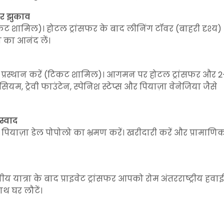
ओर झुकाव
टिकट शामिल)। होटल ट्रांसफर के बाद लीनिंग टॉवर (बाहरी दृश्य)
टो का आनंद लें।
िए प्रस्थान करें (टिकट शामिल)। आगमन पर होटल ट्रांसफर और 2
्रेवी फाउंटेन, स्पेनिश स्टेप्स और पियाज़ा वेनेजिया जैसे
स्वाद
 पियाज़ा डेल पोपोलो का भ्रमण करें। खरीदारी करें और प्रामाणि
ीय यात्रा के बाद प्राइवेट ट्रांसफर आपको रोम अंतरराष्ट्रीय हवाई
ाथ घर लौटें।