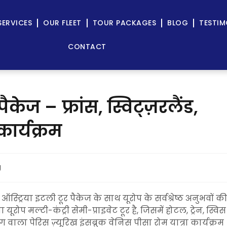
SERVICES
OUR FLEET
TOUR PACKAGES
BLOG
TESTIM
CONTACT
पैकेज – फ्रांस, स्विट्ज़रलैंड,
कार्यक्रम
g
ैंड ऑस्ट्रिया इटली टूर पैकेज के साथ यूरोप के सर्वश्रेष्ठ अनुभवों क
प मल्टी-कंट्री सेमी-प्राइवेट टूर है, जिसमें होटल, ट्रेन, स्विस
 वाला पेरिस ज़्यूरिख इंसब्रुक वेनिस पीसा रोम यात्रा कार्यक्रम