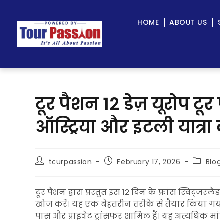
HOME
ABOUT US
टूर पैशन 12 डेज़ यूरोप टूर 
ऑस्ट्रिया और इटली यात्रा 
tourpassion
February 17, 2026
Blo
टूर पैशन द्वारा प्रस्तुत इस 12 दिन के फ्रांस स्विट्ज़रल
खोज करें। यह एक बेहतरीन तरीके से तैयार किया गया यूरो
पास और प्राइवेट ट्रांसफर शामिल हैं। यह अत्यधिक मांग